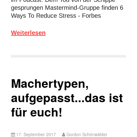
gesprungen Mastermind-Gruppe finden 6
Ways To Reduce Stress - Forbes
Weiterlesen
Machertypen,
aufgepasst...das ist
für euch!
17. September 2017
Gordon Schönwälder