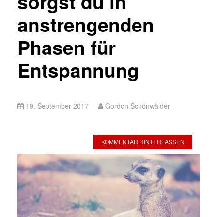
sorgst du in
anstrengenden
Phasen für
Entspannung
19. September 2017
Gordon Schönwälder
KOMMENTAR HINTERLASSEN