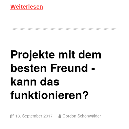
Weiterlesen
Projekte mit dem
besten Freund -
kann das
funktionieren?
13. September 2017
Gordon Schönwälder