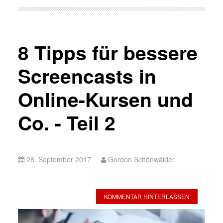
8 Tipps für bessere
Screencasts in
Online-Kursen und
Co. - Teil 2
28. September 2017
Gordon Schönwälder
KOMMENTAR HINTERLASSEN