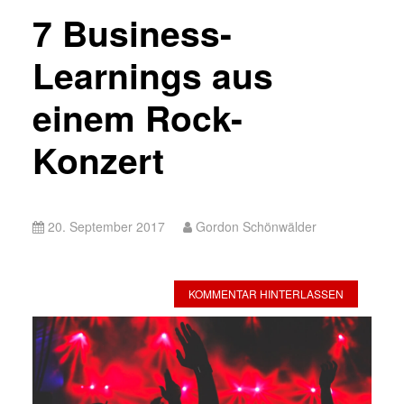
7 Business-
Learnings aus
einem Rock-
Konzert
20. September 2017
Gordon Schönwälder
KOMMENTAR HINTERLASSEN