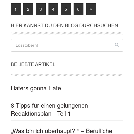
1
2
3
4
5
6
HIER KANNST DU DEN BLOG DURCHSUCHEN
BELIEBTE ARTIKEL
Haters gonna Hate
8 Tipps für einen gelungenen
Redaktionsplan - Teil 1
„Was bin ich überhaupt?!“ – Berufliche