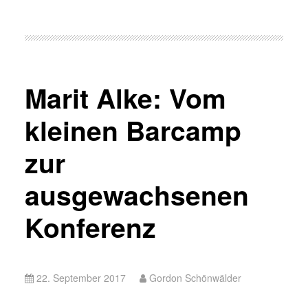
Marit Alke: Vom
kleinen Barcamp
zur
ausgewachsenen
Konferenz
22. September 2017
Gordon Schönwälder