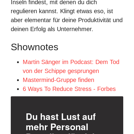
Inseln findest, mit denen du dich
regulieren kannst. Klingt etwas eso, ist
aber elementar für deine Produktivität und
deinen Erfolg als Unternehmer.
Shownotes
Martin Sänger im Podcast: Dem Tod
von der Schippe gesprungen
Mastermind-Gruppe finden
6 Ways To Reduce Stress - Forbes
Du hast Lust auf
mehr Personal