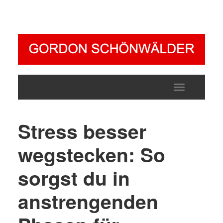
Toggle
navigatio
Stress besser
wegstecken: So
sorgst du in
anstrengenden