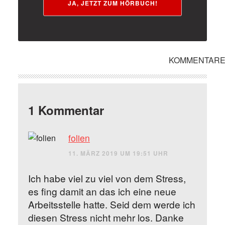
JA, JETZT ZUM HÖRBUCH!
KOMMENTAR
1 Kommentar
folien
11. MÄRZ 2019 UM 19:51 UHR
Ich habe viel zu viel von dem Stress,
es fing damit an das ich eine neue
Arbeitsstelle hatte. Seid dem werde ich
diesen Stress nicht mehr los. Danke