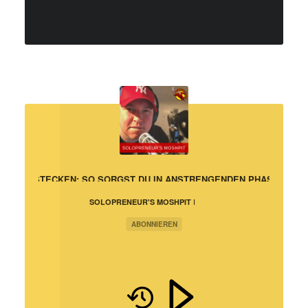
R WEGSTECKEN: SO SORGST DU IN ANSTRENGENDEN PHASEN FÜR
SOLOPRENEUR'S MOSHPIT |
PROFITIERE VON MEINEN
TÄGLICHEN
ABONNIEREN
HERAUSFORDERUNGEN IM
ONLINE-BUSINESS