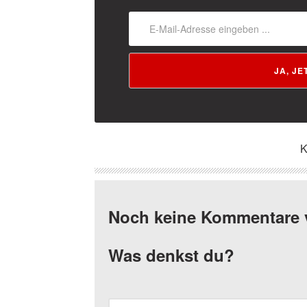
JA, J
Noch keine Kommentare
Was denkst du?