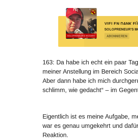
VIELEN DANK F
SOLOPRENEUR'S MO
TÄGLICHEN HERAU
ABONNIEREN
BUSINESS
163: Da habe ich echt ein paar Ta
meiner Anstellung im Bereich Soci
Aber dann habe ich mich durchger
schlimm, wie gedacht“ – im Gegent
Eigentlich ist es meine Aufgabe, m
war es genau umgekehrt und dafür 
Reaktion.