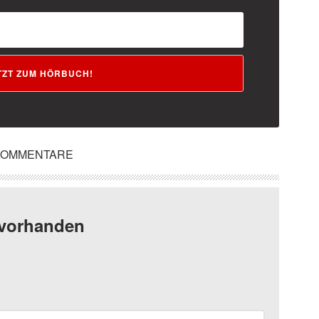
ETZT ZUM HÖRBUCH!
KOMMENTARE
 vorhanden