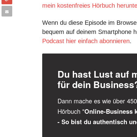
mein kostenfreies Hörbuch herunte
Wenn du diese Episode im Browser 
bequem auf deinem Smartphone ha
Podcast hier einfach abonnieren
.
Du hast Lust auf 
für dein Business
Dann mache es wie über 450 
Hörbuch "
Online-Business k
- So bist du authentisch un