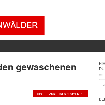
 den gewaschenen
HI
DU
HINTERLASSE EINEN KOMMENTAR
BE