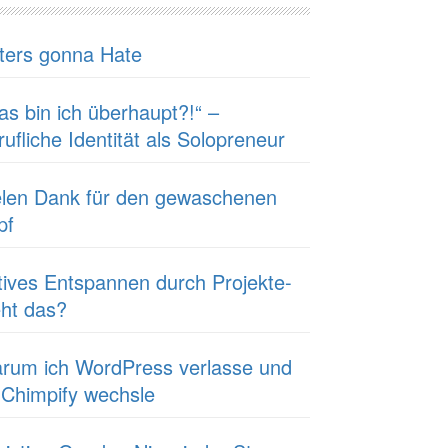
ters gonna Hate
as bin ich überhaupt?!“ –
ufliche Identität als Solopreneur
elen Dank für den gewaschenen
pf
tives Entspannen durch Projekte-
ht das?
rum ich WordPress verlasse und
 Chimpify wechsle