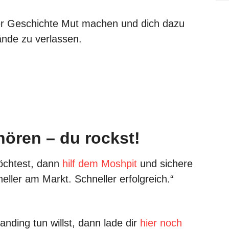
ner Geschichte Mut machen und dich dazu
ände zu verlassen.
hören – du rockst!
öchtest, dann
hilf dem Moshpit
und sichere
eller am Markt. Schneller erfolgreich.“
anding tun willst, dann lade dir
hier noch