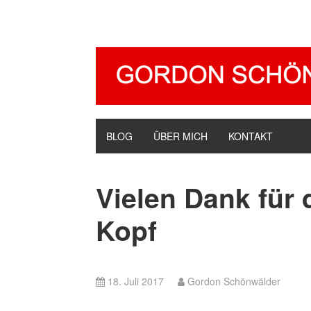
BLOG
ÜBER MICH
KONTAKT
Vielen Dank für
Kopf
18. Juli 2017
Gordon Schönwälder