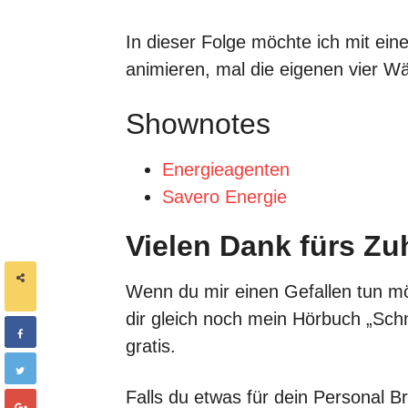
In dieser Folge möchte ich mit ei
animieren, mal die eigenen vier W
Shownotes
Energieagenten
Savero Energie
Vielen Dank fürs Zu
SHARES
Wenn du mir einen Gefallen tun m
dir gleich noch mein Hörbuch „Schn
gratis.
Falls du etwas für dein Personal Br