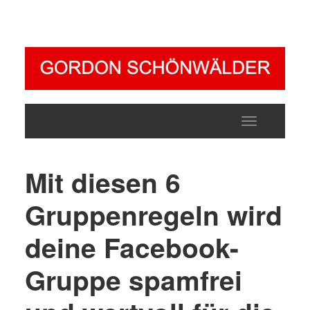
Toggle
navigatio
Mit diesen 6
Gruppenregeln wird
deine Facebook-
Gruppe spamfrei