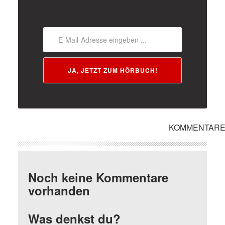
JA, JETZT ZUM HÖRBUCH!
KOMMENTAR
Noch keine Kommentare
vorhanden
Was denkst du?