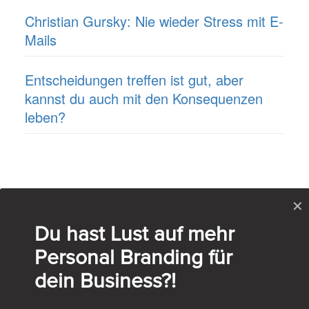
Christian Gursky: Nie wieder Stress mit E-
Mails
Entscheidungen treffen ist gut, aber
kannst du auch mit den Konsequenzen
leben?
✕
Du hast Lust auf mehr
Personal Branding für
dein Business?!