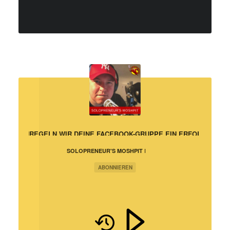
GRUPPENREGELN WIR DEINE FACEBOOK-GRUPPE EIN ERFOLG
SOLOPRENEUR'S MOSHPIT |
PROFITIERE VON MEINEN
TÄGLICHEN
ABONNIEREN
HERAUSFORDERUNGEN IM
ONLINE-BUSINESS