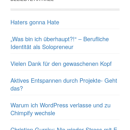
Haters gonna Hate
„Was bin ich überhaupt?!“ – Berufliche
Identität als Solopreneur
Vielen Dank für den gewaschenen Kopf
Aktives Entspannen durch Projekte- Geht
das?
Warum ich WordPress verlasse und zu
Chimpify wechsle
Christian Gursky: Nie wieder Stress mit E-