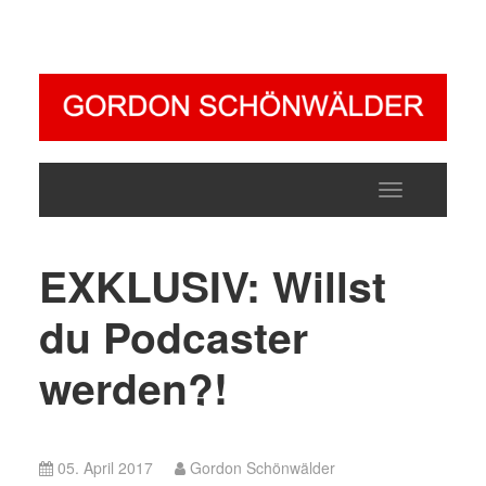
Toggle
navigatio
EXKLUSIV: Willst
du Podcaster
werden?!
05. April 2017
Gordon Schönwälder