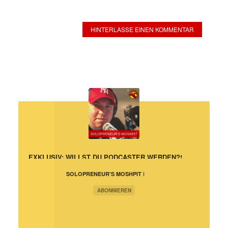
HINTERLASSE EINEN KOMMENTAR
EXKLUSIV: WILLST DU PODCASTER WERDEN?!
SOLOPRENEUR'S MOSHPIT |
PROFITIERE VON MEINEN
TÄGLICHEN
ABONNIEREN
HERAUSFORDERUNGEN IM
ONLINE-BUSINESS