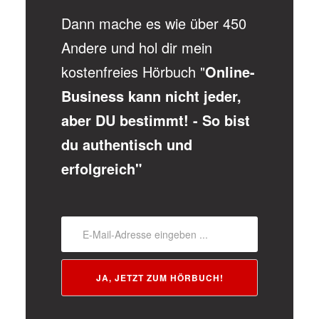
Dann mache es wie über 450
Andere und hol dir mein
kostenfreies Hörbuch "
Online-
Business kann nicht jeder,
aber DU bestimmt! - So bist
du authentisch und
erfolgreich"
JA, JETZT ZUM HÖRBUCH!