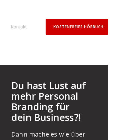
Kontakt
KOSTENFREIES HÖRBUCH
Du hast Lust auf
mehr Personal
Branding für
dein Business?!
Dann mache es wie über