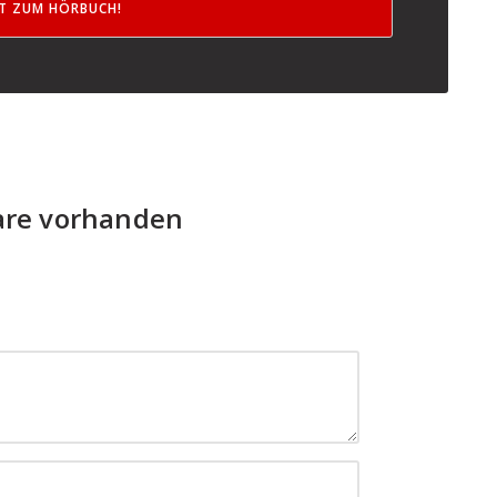
ZT ZUM HÖRBUCH!
re vorhanden