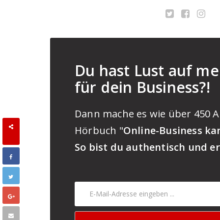
Du hast Lust auf me
für dein Business?!
Dann mache es wie über 450 A
SHARES
Hörbuch "
Online-Business kan
So bist du authentisch und er