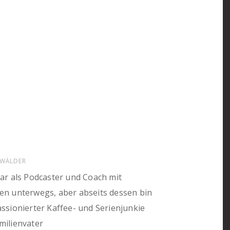
WÄLDER
war als Podcaster und Coach mit
ren unterwegs, aber abseits dessen bin
assionierter Kaffee- und Serienjunkie
milienvater