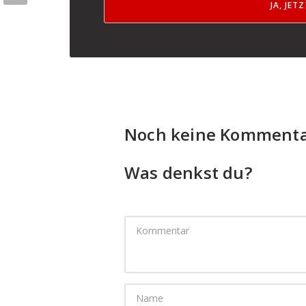
JA, JET
Noch keine Kommenta
Was denkst du?