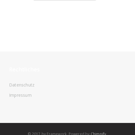
Rechtliches
Datenschutz
Impressum
© 2017 by Framework. Powered by
Chimpify
.