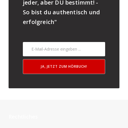
jeder, aber DU bestimmt! -
So bist du authentisch und
erfolgreich"
JA, JETZT ZUM HÖRBUCH!
Rechtliches