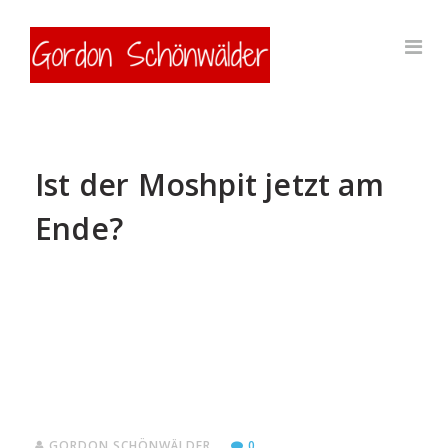
Ist der Moshpit jetzt am
Ende?
GORDON SCHÖNWÄLDER
0