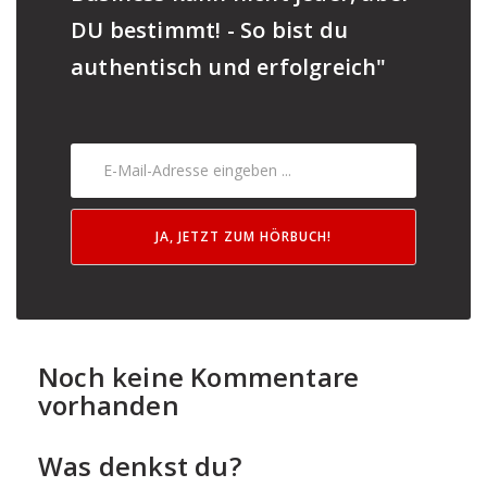
DU bestimmt! - So bist du
authentisch und erfolgreich"
JA, JETZT ZUM HÖRBUCH!
Noch keine Kommentare
vorhanden
Was denkst du?